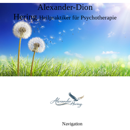
Alexander-Dion
Hering
Heilpraktiker für Psychotherapie
Navigation